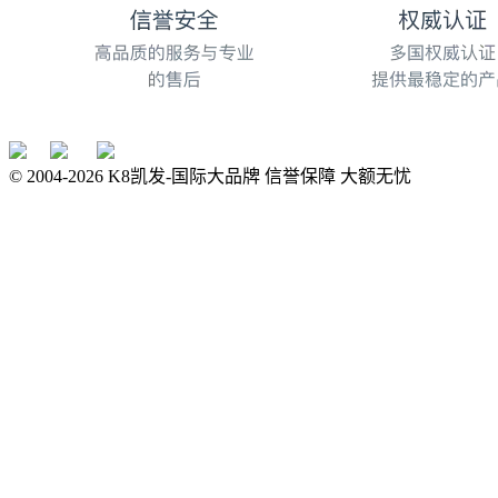
© 2004-
2026
K8凯发-国际大品牌 信誉保障 大额无忧