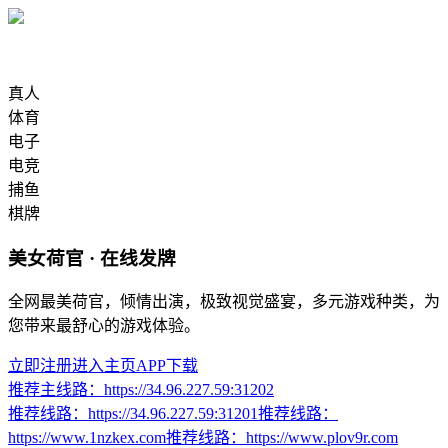
真人
体育
电子
电竞
捕鱼
棋牌
美女荷官 · 在线发牌
全网最美荷官，倾情出演，极致视觉盛宴，多元游戏种类，为
您带来最舒心的游戏体验。
立即注册
进入主页
APP下载
推荐主线路：
https://34.96.227.59:31202
推荐线路：
https://34.96.227.59:31201
推荐线路：
https://www.1nzkex.com
推荐线路：
https://www.plov9r.com