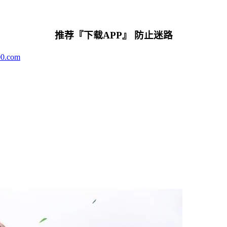
推荐『下载APP』 防止迷路
00.com