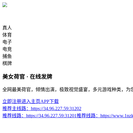
真人
体育
电子
电竞
捕鱼
棋牌
美女荷官 · 在线发牌
全网最美荷官，倾情出演，极致视觉盛宴，多元游戏种类，为
立即注册
进入主页
APP下载
推荐主线路：
https://34.96.227.59:31202
推荐线路：
https://34.96.227.59:31201
推荐线路：
https://www.1nz