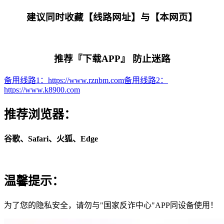
建议同时收藏【线路网址】与【本网页】
推荐『下载APP』 防止迷路
备用线路
1
：
https://www.rznbm.com
备用线路
2
：
https://www.k8900.com
推荐浏览器：
谷歌、Safari、火狐、Edge
温馨提示：
为了您的隐私安全，请勿与"国家反诈中心"APP同设备使用！