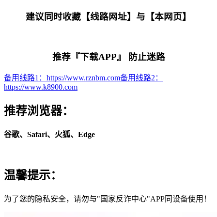
建议同时收藏【线路网址】与【本网页】
推荐『下载APP』 防止迷路
备用线路
1
：
https://www.rznbm.com
备用线路
2
：
https://www.k8900.com
推荐浏览器：
谷歌、Safari、火狐、Edge
温馨提示：
为了您的隐私安全，请勿与"国家反诈中心"APP同设备使用！